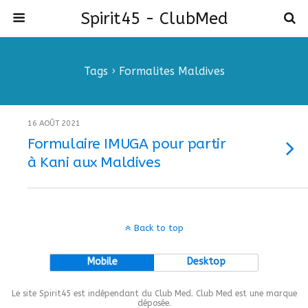
Spirit45 - ClubMed
Tags › Formalites Maldives
16 AOÛT 2021
Formulaire IMUGA pour partir
à Kani aux Maldives
Back to top
Mobile
Desktop
Le site Spirit45 est indépendant du Club Med. Club Med est une marque
déposée.