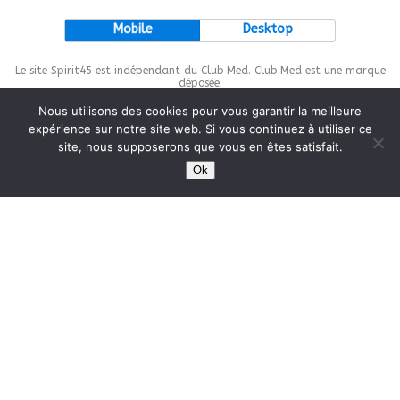
Mobile
Desktop
Le site Spirit45 est indépendant du Club Med. Club Med est une marque
déposée.
Nous utilisons des cookies pour vous garantir la meilleure
expérience sur notre site web. Si vous continuez à utiliser ce
site, nous supposerons que vous en êtes satisfait.
This site is protected by
wp-copyrightpro.com
Ok