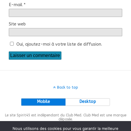
E-mail
*
Site web
Oui, ajoutez-moi à votre liste de diffusion.
Back to top
Mobile
Desktop
Le site Spirit45 est indépendant du Club Med. Club Med est une marque
déposée.
Nous utilisons des cookies pour vous garantir la meilleure