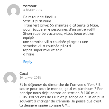
zamour
4 février 2017
De retour de finollu
Statut platinium
Transfert privé: 55 minutes d’attente à Malé,
pour récuperer 4 personnes d’un autre vol!!!
Sinon superbe vacances, villas beau et bien
equipé
une semaine villa couchée plage et une
semaine villa couchée pilotti
repas super midi et soir
à faire
Reply
Cocci
26 janvier 2018
Et le déjeuner du dimanche de l’arrivee offert ? Il
saute pour tout le monde, gold et platinium ? Par
principe nous déjeunerons en station à 100 m du
Club. J’ai 59 ans de Club et je songe de plus en plus
souvent à changer de crèmerie. Je pense que c’est
la dernière année comme GM…