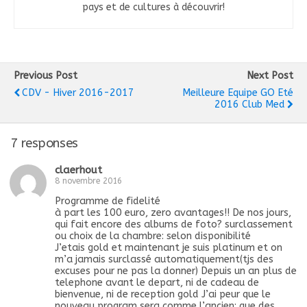
pays et de cultures à découvrir!
Previous Post
Next Post
CDV - Hiver 2016-2017
Meilleure Equipe GO Eté
2016 Club Med
7 responses
claerhout
8 novembre 2016
Programme de fidelité
à part les 100 euro, zero avantages!! De nos jours,
qui fait encore des albums de foto? surclassement
ou choix de la chambre: selon disponibilité
J’etais gold et maintenant je suis platinum et on
m’a jamais surclassé automatiquement(tjs des
excuses pour ne pas la donner) Depuis un an plus de
telephone avant le depart, ni de cadeau de
bienvenue, ni de reception gold J’ai peur que le
nouveau program sera comme l’ancien: que des