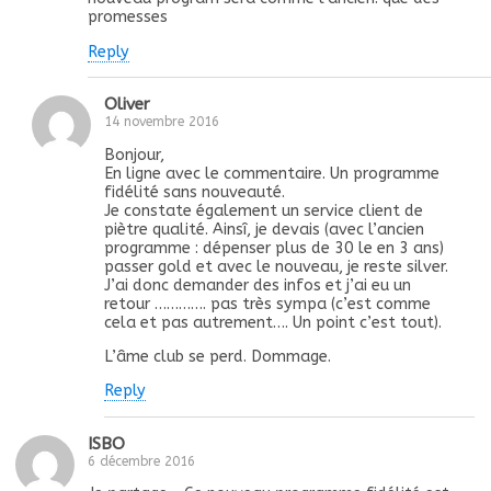
promesses
Reply
Oliver
14 novembre 2016
Bonjour,
En ligne avec le commentaire. Un programme
fidélité sans nouveauté.
Je constate également un service client de
piètre qualité. Ainsî, je devais (avec l’ancien
programme : dépenser plus de 30 le en 3 ans)
passer gold et avec le nouveau, je reste silver.
J’ai donc demander des infos et j’ai eu un
retour …………. pas très sympa (c’est comme
cela et pas autrement…. Un point c’est tout).
L’âme club se perd. Dommage.
Reply
ISBO
6 décembre 2016