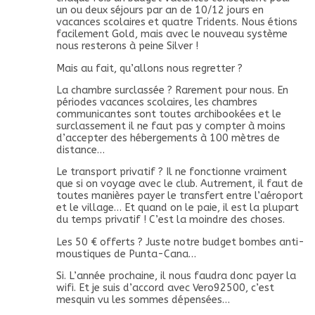
un ou deux séjours par an de 10/12 jours en
vacances scolaires et quatre Tridents. Nous étions
facilement Gold, mais avec le nouveau système
nous resterons à peine Silver !
Mais au fait, qu’allons nous regretter ?
La chambre surclassée ? Rarement pour nous. En
périodes vacances scolaires, les chambres
communicantes sont toutes archibookées et le
surclassement il ne faut pas y compter à moins
d’accepter des hébergements à 100 mètres de
distance…
Le transport privatif ? Il ne fonctionne vraiment
que si on voyage avec le club. Autrement, il faut de
toutes manières payer le transfert entre l’aéroport
et le village… Et quand on le paie, il est la plupart
du temps privatif ! C’est la moindre des choses.
Les 50 € offerts ? Juste notre budget bombes anti-
moustiques de Punta-Cana…
Si. L’année prochaine, il nous faudra donc payer la
wifi. Et je suis d’accord avec Vero92500, c’est
mesquin vu les sommes dépensées…