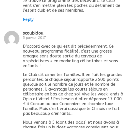
Je trouve ce programme très décevant…le Club
vent s’en mettre plein les poches au détriment de
l’esprit club et de ses membres.
Reply
scoubidou
5 janvier 2017
D’accord avec ce qui est dit précédemment. Ce
nouveau programme fidélité, c’est une grosse
arnaque sans doute sortie du cerveau de
« spécialistes » en marketing célibataires et sans
enfants !
Le Club dit aimer les familles. Il en fait les grandes
perdantes. Si chaque séjour rapporte 2500 points
quelque soit le nombre de jours et le nombre de
personnes, il avantage les courts séjours en
célibataire en bas de chez soi. Vive les week-ends à
Opio et Vittel ! Pas besoin d’aller dépenser 17 000
€ à Cancun ou aux Canonniers en chambre luxe
famille. Mais c’est vrai aussi que le Chinois ne fait
pas beaucoup d’enfants…
Nous venons à 5 (dont des ados) et nous avons à
chaque fois un budget vacances conséquent pour