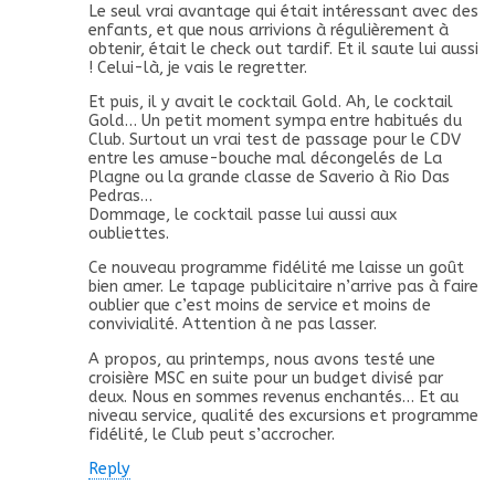
Le seul vrai avantage qui était intéressant avec des
enfants, et que nous arrivions à régulièrement à
obtenir, était le check out tardif. Et il saute lui aussi
! Celui-là, je vais le regretter.
Et puis, il y avait le cocktail Gold. Ah, le cocktail
Gold… Un petit moment sympa entre habitués du
Club. Surtout un vrai test de passage pour le CDV
entre les amuse-bouche mal décongelés de La
Plagne ou la grande classe de Saverio à Rio Das
Pedras…
Dommage, le cocktail passe lui aussi aux
oubliettes.
Ce nouveau programme fidélité me laisse un goût
bien amer. Le tapage publicitaire n’arrive pas à faire
oublier que c’est moins de service et moins de
convivialité. Attention à ne pas lasser.
A propos, au printemps, nous avons testé une
croisière MSC en suite pour un budget divisé par
deux. Nous en sommes revenus enchantés… Et au
niveau service, qualité des excursions et programme
fidélité, le Club peut s’accrocher.
Reply