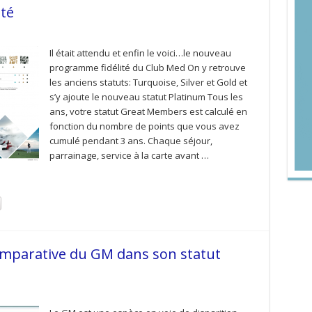
té
Il était attendu et enfin le voici…le nouveau
programme fidélité du Club Med On y retrouve
les anciens statuts: Turquoise, Silver et Gold et
s’y ajoute le nouveau statut Platinum Tous les
ans, votre statut Great Members est calculé en
fonction du nombre de points que vous avez
cumulé pendant 3 ans. Chaque séjour,
parrainage, service à la carte avant …
mparative du GM dans son statut