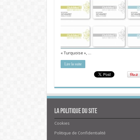
« Turquoise », …
Lire la suite
La politique du site
Cookies
Politique de Confidentialité