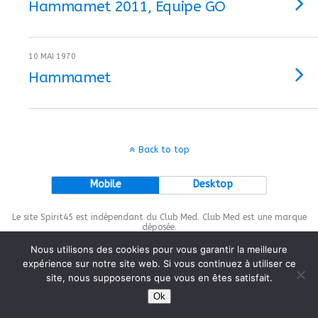
Hammamet 2011, Equipe GO
10 MAI 1970
Hammamet
Back to top
Mobile
Desktop
Le site Spirit45 est indépendant du Club Med. Club Med est une marque
déposée.
Nous utilisons des cookies pour vous garantir la meilleure
expérience sur notre site web. Si vous continuez à utiliser ce
site, nous supposerons que vous en êtes satisfait.
This site is protected by
wp-copyrightpro.com
Ok