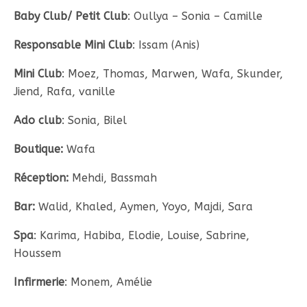
Baby Club/ Petit Club
: Oullya – Sonia – Camille
Responsable Mini Club
: Issam (Anis)
Mini Club
: Moez, Thomas, Marwen, Wafa, Skunder,
Jiend, Rafa, vanille
Ado club
: Sonia, Bilel
Boutique:
Wafa
Réception:
Mehdi, Bassmah
Bar:
Walid, Khaled, Aymen, Yoyo, Majdi, Sara
Spa
: Karima, Habiba, Elodie, Louise, Sabrine,
Houssem
Infirmerie
: Monem, Amélie