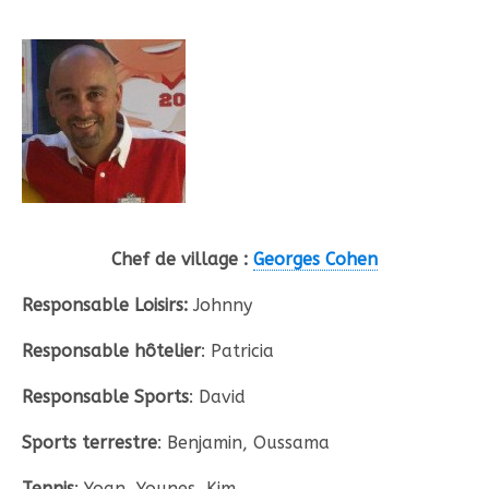
Chef de village :
Georges Cohen
Responsable Loisirs:
Johnny
Responsable hôtelier
: Patricia
Responsable Sports
: David
Sports terrestre
: Benjamin, Oussama
Tennis
: Yoan, Younes, Kim