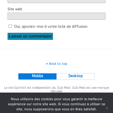
Site web
Oui, ajoutez-moi à votre liste de diffusion.
Back to top
Mobile
Desktop
Le site Spirit45 est indépendant du Club Med. Club Med est une marque
déposée.
Nous utilisons des cookies pour vous garantir la meilleure
expérience sur notre site web. Si vous continuez à utiliser ce
site, nous supposerons que vous en êtes satisfait.