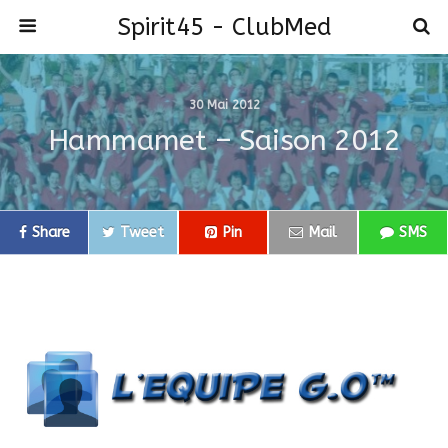
Spirit45 - ClubMed
30 Mai 2012
Hammamet – Saison 2012
Share
Tweet
Pin
Mail
SMS