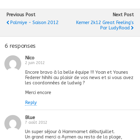
Previous Post
Next Post
Palmiye - Saison 2012
Kemer 2k12 Great Feeling's
Par LudyRoad
6 responses
Nico
2 juin 2012
Encore bravo à la belle équipe !!! Yoan et Younes
Federer hihihi au plaisir de vos news et si vous avez
les coordonnées de ludwig ?
Merci encore
Reply
Blue
7 août 2012
Un super séjour à Hammamet débutjuillet.
Un grand merci a Aymen au resto de la plage,