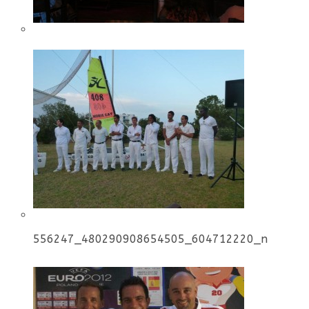
556247_480290908654505_604712220_n