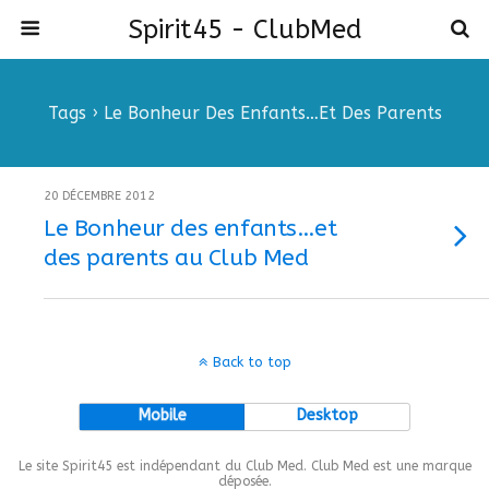
Spirit45 - ClubMed
Tags › Le Bonheur Des Enfants…et Des Parents
20 DÉCEMBRE 2012
Le Bonheur des enfants…et
des parents au Club Med
Back to top
Mobile
Desktop
Le site Spirit45 est indépendant du Club Med. Club Med est une marque
déposée.