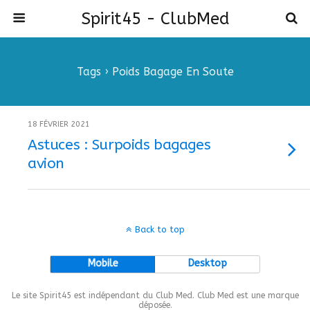
Spirit45 - ClubMed
Tags › Poids Bagage En Soute
18 FÉVRIER 2021
Astuces : Surpoids bagages
avion
Back to top
Mobile
Desktop
Le site Spirit45 est indépendant du Club Med. Club Med est une marque
déposée.