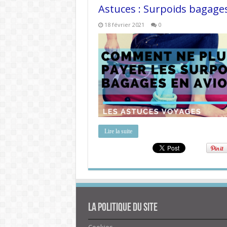
Astuces : Surpoids bagage
18 février 2021
0
Lire la suite
La politique du site