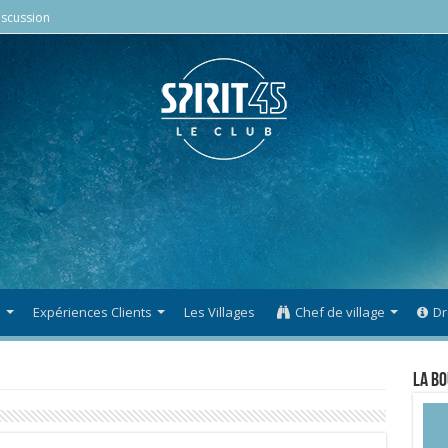
scussion
s
Expériences Clients
Les Villages
Chef de village
Dr
La Bo