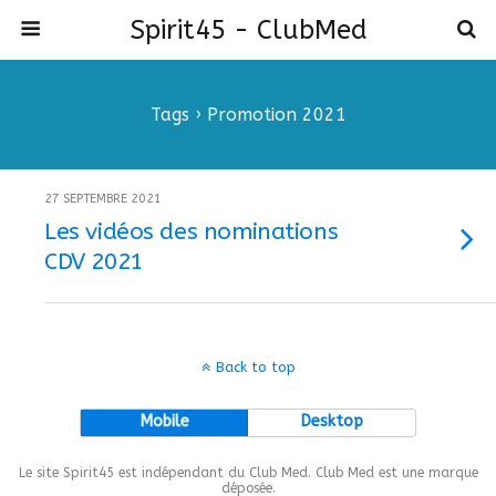
Spirit45 - ClubMed
Tags › Promotion 2021
27 SEPTEMBRE 2021
Les vidéos des nominations
CDV 2021
Back to top
Mobile
Desktop
Le site Spirit45 est indépendant du Club Med. Club Med est une marque
déposée.