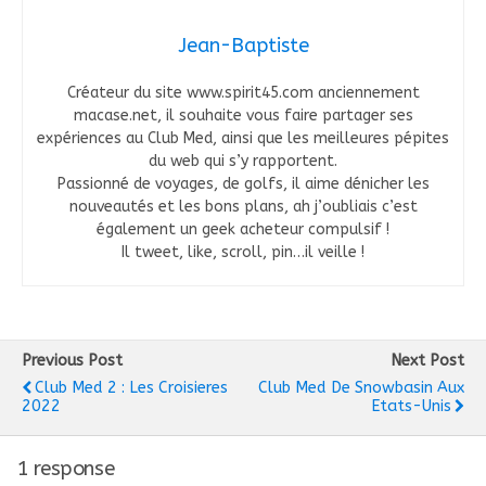
Jean-Baptiste
Créateur du site www.spirit45.com anciennement
macase.net, il souhaite vous faire partager ses
expériences au Club Med, ainsi que les meilleures pépites
du web qui s’y rapportent.
Passionné de voyages, de golfs, il aime dénicher les
nouveautés et les bons plans, ah j’oubliais c’est
également un geek acheteur compulsif !
Il tweet, like, scroll, pin…il veille !
Previous Post
Next Post
Club Med 2 : Les Croisieres
Club Med De Snowbasin Aux
2022
Etats-Unis
1 response