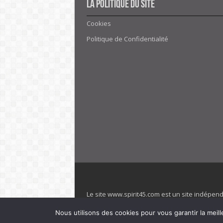
La politique du site
Cookies
Politique de Confidentialité
Le site www.spirit45.com est un site indépen
villages. Club Med est une marque déposée. Sp
Nous utilisons des cookies pour vous garantir la meill