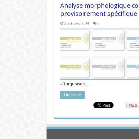
Analyse morphologique co
provisoirement spécifique
2 octobre 2014
3
« Turquoise », …
Lire la suite