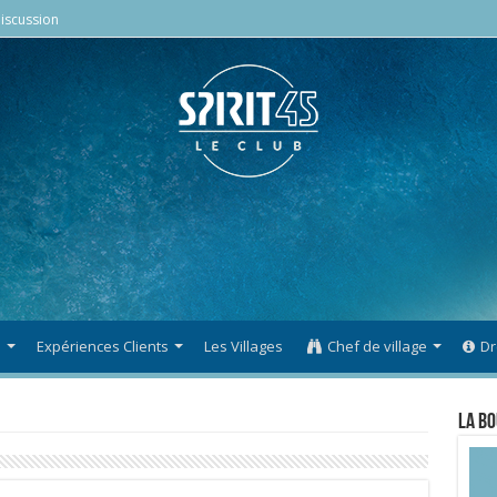
iscussion
s
Expériences Clients
Les Villages
Chef de village
Dr
La Bo