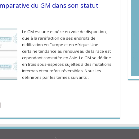
mparative du GM dans son statut
Le GM est une espèce en voie de disparition,
due à la raréfaction de ses endroits de
nidification en Europe et en Afrique. Une
certaine tendance au renouveau de la race est
cependant constatée en Asie. Le GM se décline
en trois sous-espèces sujettes à des mutations
internes et toutefois réversibles. Nous les
définirons par les termes suivants :