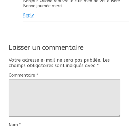
Bonjour. Quand réouvre le club med de val d Isère.
Bonne journée merci
Reply
Laisser un commentaire
Votre adresse e-mail ne sera pas publiée.
Les
champs obligatoires sont indiqués avec
*
Commentaire
*
Nom
*