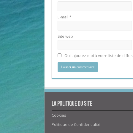
E-mail
*
Site web
Oui, ajoutez-moi à votre liste de diffus
La politique du site
Cookies
Politique de Confidentialité