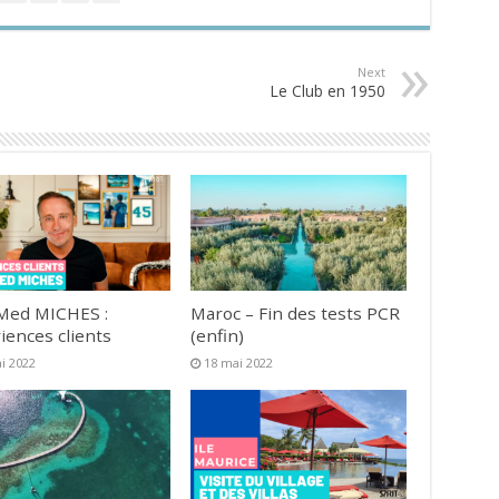
Next
Le Club en 1950
Med MICHES :
Maroc – Fin des tests PCR
iences clients
(enfin)
i 2022
18 mai 2022