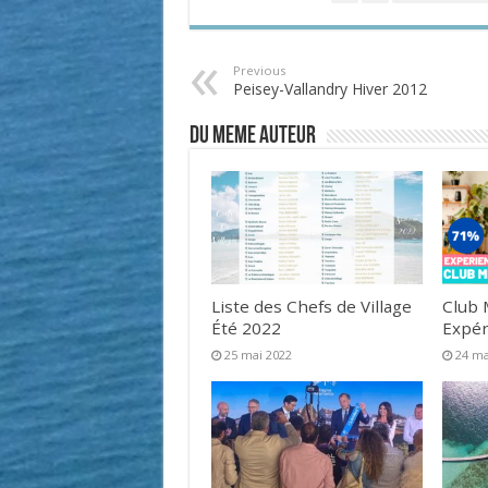
Previous
Peisey-Vallandry Hiver 2012
DU MEME AUTEUR
Liste des Chefs de Village
Club 
Été 2022
Expér
25 mai 2022
24 ma