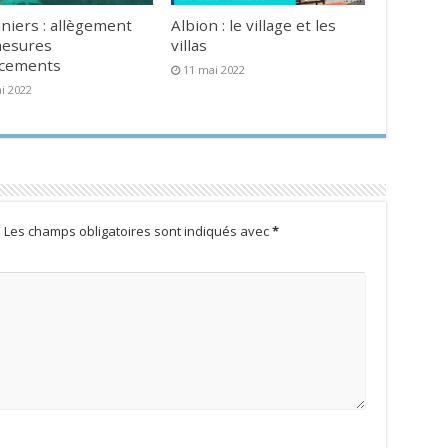
niers : allègement
Albion : le village et les
mesures
villas
acements
11 mai 2022
i 2022
.
Les champs obligatoires sont indiqués avec
*