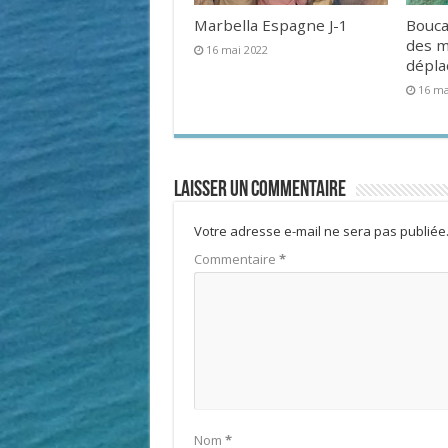
Marbella Espagne J-1
Bouca
des 
16 mai 2022
dépl
16 ma
Laisser un commentaire
Votre adresse e-mail ne sera pas publiée
Commentaire
*
Nom
*