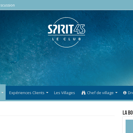
scussion
Expériences Clients
Les Villages
Chef de village
Dr
La Bo