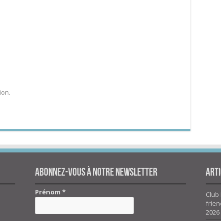
ion.
Abonnez-vous à notre newsletter
Arti
Prénom
*
Club 
frien
2026