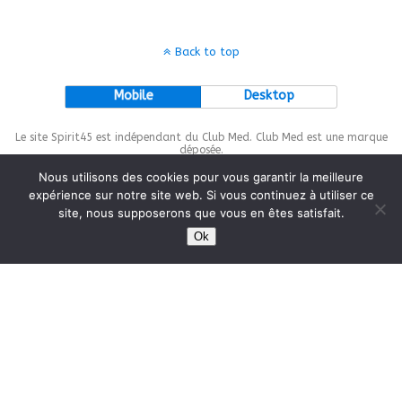
Back to top
Mobile
Desktop
Le site Spirit45 est indépendant du Club Med. Club Med est une marque
déposée.
Nous utilisons des cookies pour vous garantir la meilleure
expérience sur notre site web. Si vous continuez à utiliser ce
site, nous supposerons que vous en êtes satisfait.
This site is protected by
wp-copyrightpro.com
Ok