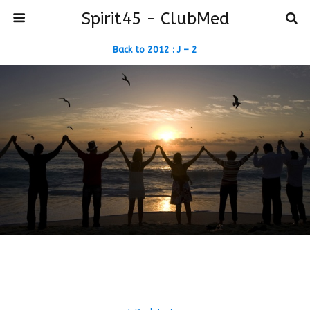
Spirit45 - ClubMed
Back to 2012 : J – 2