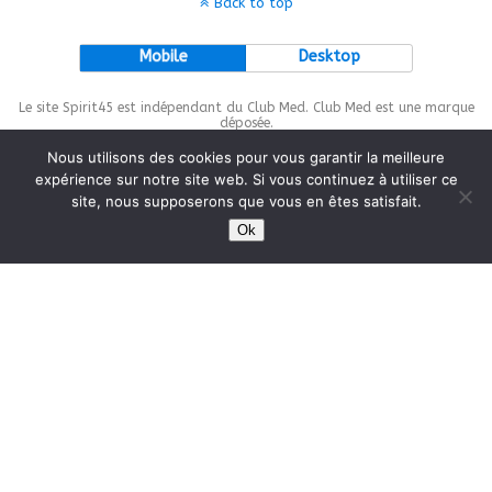
Back to top
Mobile
Desktop
Le site Spirit45 est indépendant du Club Med. Club Med est une marque
déposée.
Nous utilisons des cookies pour vous garantir la meilleure
expérience sur notre site web. Si vous continuez à utiliser ce
site, nous supposerons que vous en êtes satisfait.
This site is protected by
wp-copyrightpro.com
Ok