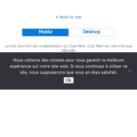
Back to top
Mobile
Desktop
Le site Spirit45 est indépendant du Club Med. Club Med est une marque
déposée.
Nous utilisons des cookies pour vous garantir la meilleure
expérience sur notre site web. Si vous continuez à utiliser ce
site, nous supposerons que vous en êtes satisfait.
This site is protected by
wp-copyrightpro.com
Ok