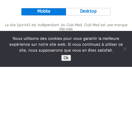
Mobile
Desktop
Le site Spirit45 est indépendant du Club Med. Club Med est une marque
déposée.
Nous utilisons des cookies pour vous garantir la meilleure
expérience sur notre site web. Si vous continuez à utiliser ce
site, nous supposerons que vous en êtes satisfait.
This site is protected by
wp-copyrightpro.com
Ok