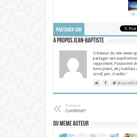
PARTAGER SUR
A propos Jean-Baptiste
Créateur du site www.spi
partager ses expériences
rapportent. Passionné de
bons plans, ah j'oubliais
scroll, pin…il veille !
@spirit45c
Previous
Confirmé?
DU MEME AUTEUR