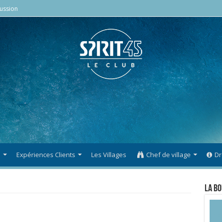
ussion
s
Expériences Clients
Les Villages
Chef de village
Dr
La Bo