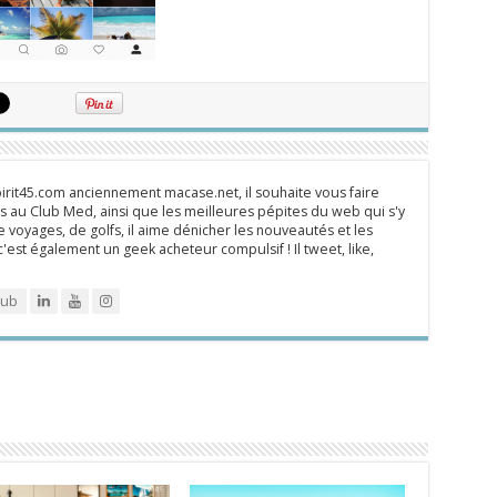
rit45.com anciennement macase.net, il souhaite vous faire
 au Club Med, ainsi que les meilleures pépites du web qui s'y
 voyages, de golfs, il aime dénicher les nouveautés et les
 c'est également un geek acheteur compulsif ! Il tweet, like,
lub