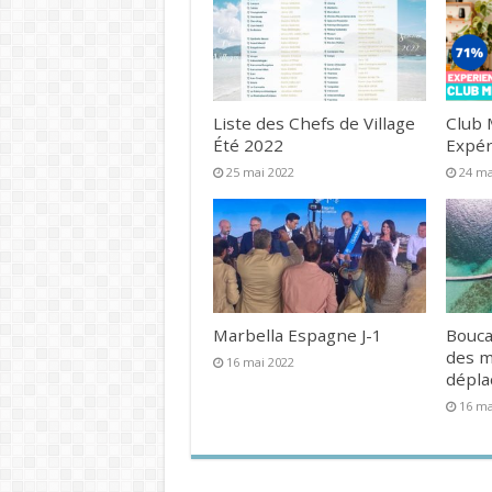
Liste des Chefs de Village
Club 
Été 2022
Expér
25 mai 2022
24 ma
Marbella Espagne J-1
Bouca
des 
16 mai 2022
dépl
16 ma