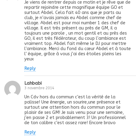
Je viens de rentrer depuis ce matin et je rêve que de
repartir rejoindre cette magnifique équipe GO et
surtout Abdel. Cela fait 40 ans que je parts au
club, je n’avais jamais eu Abdel comme chef de
village. Abdel est pour moi number 1 des chef de
village. Il est très présent au près de GM, il a
toujours une parole , un mot gentil et au près des
GO, il est très fédérateur, du coup l’ambiance est
vraiment top. Abdel fait même le DJ pour mettre
l’ambiance. Merci du fond du cœur Abdel et à toute
l’ équipe, grâce à vous j’ai des étoiles pleins les
yeux
Reply
Lahbabi
3 novembre 2014
Un Cdv hors du commun c’est la vérité de la
palisse! Une énergie, un sourire,une présence et
surtout une attention hors du commun pour le
plaisir de ses GM! Je suis venu pour une semaine,
j’en passe 2 et probablement 3! Un professionnel
de ton calibre c’est assez rare! Encore bravo
Reply