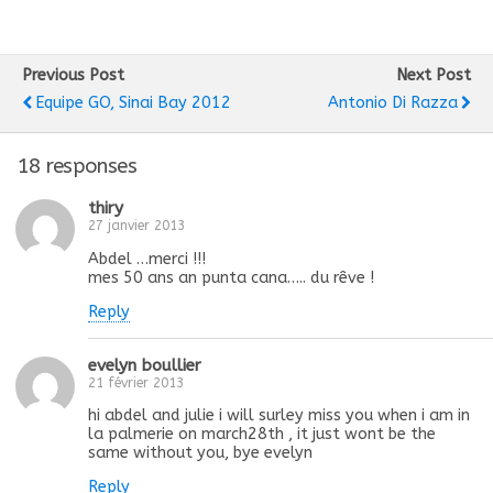
Previous Post
Next Post
Equipe GO, Sinai Bay 2012
Antonio Di Razza
18 responses
thiry
27 janvier 2013
Abdel …merci !!!
mes 50 ans an punta cana….. du rêve !
Reply
evelyn boullier
21 février 2013
hi abdel and julie i will surley miss you when i am in
la palmerie on march28th , it just wont be the
same without you, bye evelyn
Reply