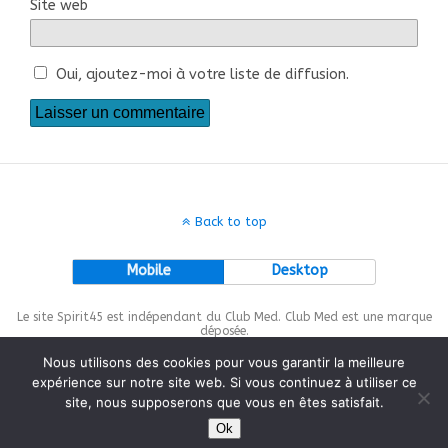
Site web
Oui, ajoutez-moi à votre liste de diffusion.
Back to top
Mobile
Desktop
Le site Spirit45 est indépendant du Club Med. Club Med est une marque
déposée.
Nous utilisons des cookies pour vous garantir la meilleure
expérience sur notre site web. Si vous continuez à utiliser ce
site, nous supposerons que vous en êtes satisfait.
This site is protected by
wp-copyrightpro.com
Ok