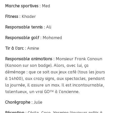
Marche sportives
: Med
Fitness
: Khader
Responsable tennis
: Ali
Responsable golf
: Mohamed
Tir à l’arc
: Amine
Responsable animations
: Monsieur Frank Canoun
(Kanoon sur son badge). Alors, avec lui, ça
déménage : que ce soit aux jeux café (tous les jours
à 14h00), aux crazy signs, aux spectacles, pendant
la journée, il assure un max. Il est incontournable,
talentueux, un vrai GO™ à l’ancienne.
Chorégraphe
: Julie
Réception
: Cécile, Coco, Yasmine (toujours prêts à