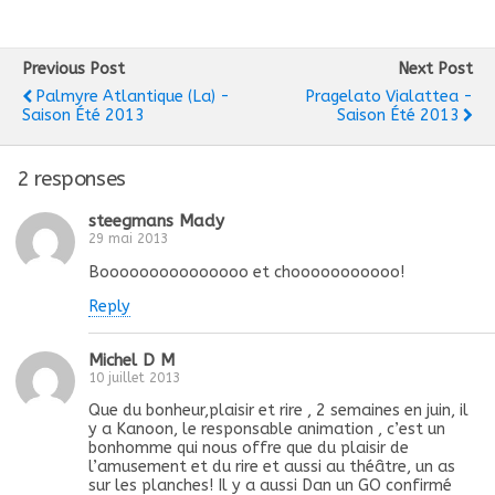
Previous Post
Next Post
Palmyre Atlantique (la) -
Pragelato Vialattea -
Saison Été 2013
Saison Été 2013
2 responses
steegmans Mady
29 mai 2013
Booooooooooooooo et chooooooooooo!
Reply
Michel D M
10 juillet 2013
Que du bonheur,plaisir et rire , 2 semaines en juin, il
y a Kanoon, le responsable animation , c’est un
bonhomme qui nous offre que du plaisir de
l’amusement et du rire et aussi au théâtre, un as
sur les planches! Il y a aussi Dan un GO confirmé