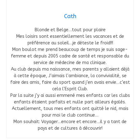
Cath
Blonde et Belge…tout pour plaire
Mes loisirs sont essentiellement les vacances et de
préférence au soleil…je déteste le froid!!!
Mon boulot me prend beaucoup de temps je suis sage-
femme et depuis 2005 cadre de santé et responsable du
service de médecine de ma clinique.
Au club depuis ma naissance, mes parents y allaient déjà
à cette époque, J’aimais l’ambiance, la convivialité, se
faire des amis, faire du sport quand j’en avais envie…c’est
cela l’Esprit Club.
Par la suite j’y ai aussi emmené mes enfants car les clubs
enfants étaient parfaits et nulle part ailleurs égalés.
Actuellement, tous mes enfants ont quitté le nid, mais
pour moi le club continue…
Mon souhait: Voyager…encore et encore…il y a tant de
pays et de cultures à découvrir!