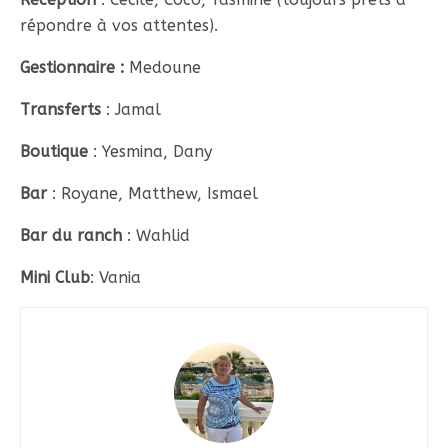
répondre à vos attentes).
Gestionnaire :
Medoune
Transferts
: Jamal
Boutique
: Yesmina, Dany
Bar
: Royane, Matthew, Ismael
Bar du ranch
: Wahlid
Mini Club
: Vania