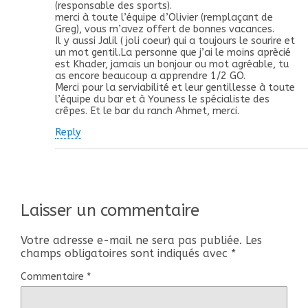
(responsable des sports).
merci à toute l’équipe d’Olivier (remplaçant de
Greg), vous m’avez offert de bonnes vacances.
Il y aussi Jalil ( joli coeur) qui a toujours le sourire et
un mot gentil.La personne que j’ai le moins aprècié
est Khader, jamais un bonjour ou mot agréable, tu
as encore beaucoup a apprendre 1/2 GO.
Merci pour la serviabilité et leur gentillesse à toute
l’équipe du bar et à Youness le spécialiste des
crêpes. Et le bar du ranch Ahmet, merci.
Reply
Laisser un commentaire
Votre adresse e-mail ne sera pas publiée.
Les
champs obligatoires sont indiqués avec
*
Commentaire
*