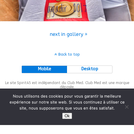
next in gallery »
Back to top
Mobile
Desktop
Le site Spirit45 est indépendant du Club Med. Club Med est une marque
déposée.
Nous utilisons des cookies pour vous garantir la meilleure
expérience sur notre site web. Si vous continuez à utiliser ce
site, nous supposerons que vous en êtes satisfait.
This site is protected by
wp-copyrightpro.com
Ok