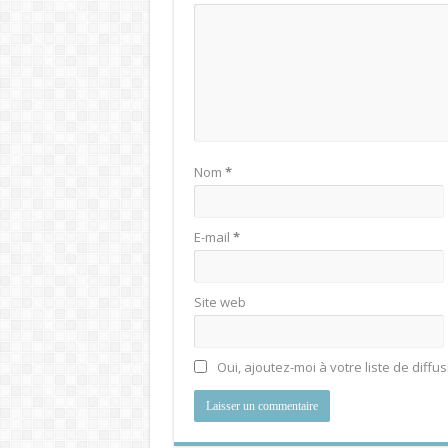
Nom
*
E-mail
*
Site web
Oui, ajoutez-moi à votre liste de diffus