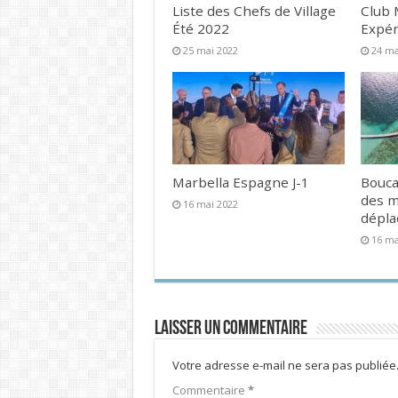
Liste des Chefs de Village
Club 
Été 2022
Expér
25 mai 2022
24 ma
Marbella Espagne J-1
Bouca
des 
16 mai 2022
dépl
16 ma
Laisser un commentaire
Votre adresse e-mail ne sera pas publiée
Commentaire
*