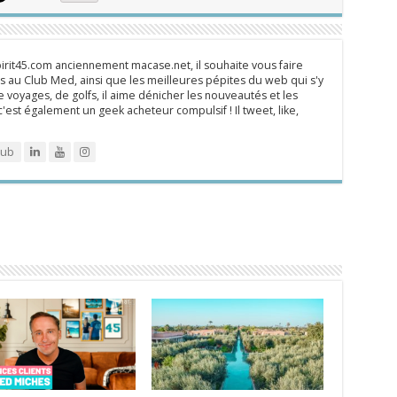
rit45.com anciennement macase.net, il souhaite vous faire
 au Club Med, ainsi que les meilleures pépites du web qui s'y
 voyages, de golfs, il aime dénicher les nouveautés et les
 c'est également un geek acheteur compulsif ! Il tweet, like,
lub