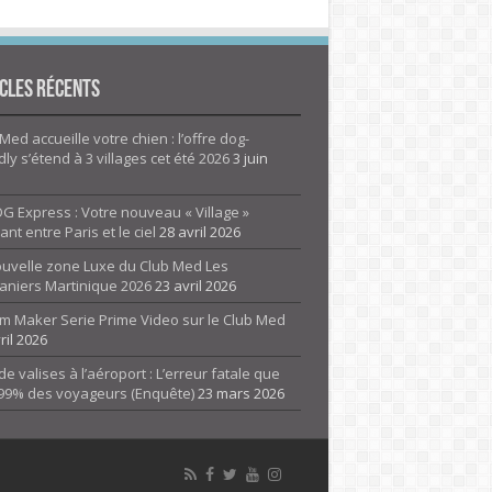
cles Récents
Med accueille votre chien : l’offre dog-
dly s’étend à 3 villages cet été 2026
3 juin
G Express : Votre nouveau « Village »
rant entre Paris et le ciel
28 avril 2026
ouvelle zone Luxe du Club Med Les
aniers Martinique 2026
23 avril 2026
m Maker Serie Prime Video sur le Club Med
ril 2026
de valises à l’aéroport : L’erreur fatale que
 99% des voyageurs (Enquête)
23 mars 2026