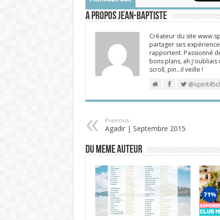
A propos Jean-Baptiste
Créateur du site www.spi
partager ses expériences
rapportent. Passionné de
bons plans, ah j'oubliais
scroll, pin…il veille !
@spirit45c
Previous
Agadir | Septembre 2015
DU MEME AUTEUR