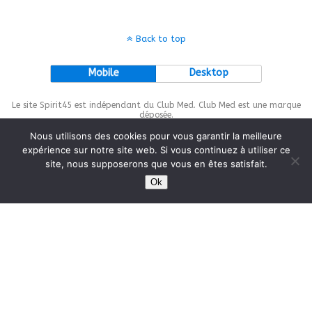
Back to top
Mobile
Desktop
Le site Spirit45 est indépendant du Club Med. Club Med est une marque
déposée.
Nous utilisons des cookies pour vous garantir la meilleure
expérience sur notre site web. Si vous continuez à utiliser ce
site, nous supposerons que vous en êtes satisfait.
This site is protected by
wp-copyrightpro.com
Ok