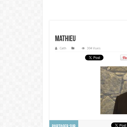
Mathieu
Cath
304 Vues
PARTAGER SUR