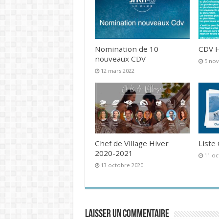
Nomination de 10
CDV H
nouveaux CDV
5 no
12 mars 2022
Chef de Village Hiver
Liste
2020-2021
11 oc
13 octobre 2020
Laisser un commentaire