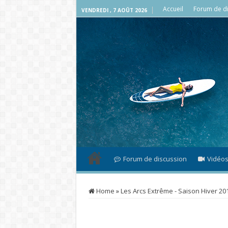
Accueil
Forum de di
VENDREDI , 7 AOÛT 2026
Forum de discussion
Vidéo
Home
»
Les Arcs Extrême - Saison Hiver 20