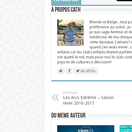
A propos Cath
Blonde et Belge...tout po
préférence au soleil...j
je suis sage-femme et d
médecine de ma clinique.
cette époque, J'aimais l'a
quand j'en avais envie...c
enfants car les clubs enfants étaient parfait
ont quitté le nid, mais pour moi le club cont
pays et de cultures à découvrir!
@cathlip
Previous
Les Arcs Extrême – Saison
Hiver 2016-2017
DU MEME AUTEUR