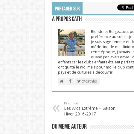
PARTAGER SUR
A propos Cath
Blonde et Belge...tout po
préférence au soleil...j
je suis sage-femme et d
médecine de ma clinique.
cette époque, J'aimais l'a
quand j'en avais envie...c
enfants car les clubs enfants étaient parfait
ont quitté le nid, mais pour moi le club cont
pays et de cultures à découvrir!
@cathlip
Previous
Les Arcs Extrême – Saison
Hiver 2016-2017
DU MEME AUTEUR