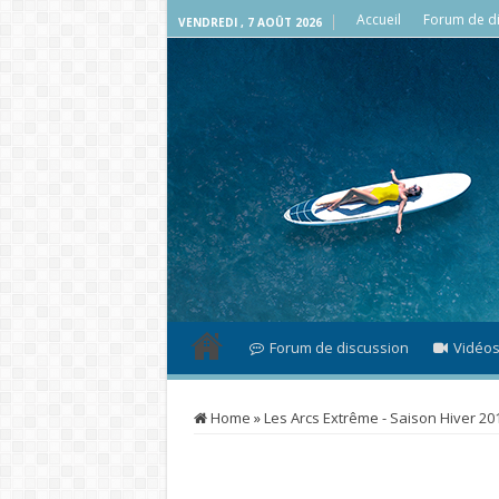
Accueil
Forum de di
VENDREDI , 7 AOÛT 2026
Forum de discussion
Vidéo
Home
»
Les Arcs Extrême - Saison Hiver 20