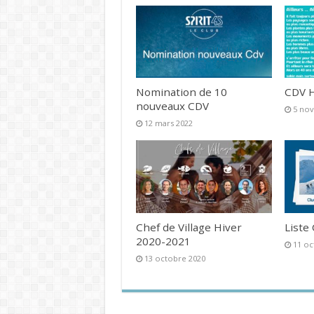
Nomination de 10
CDV H
nouveaux CDV
5 no
12 mars 2022
Chef de Village Hiver
Liste
2020-2021
11 oc
13 octobre 2020