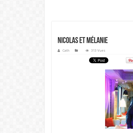
Nicolas et Mélanie
Cath
313 Vues