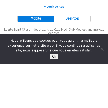
Back to top
Mobile
Desktop
Le site Spirit45 est indépendant du Club Med. Club Med est une marque
déposée.
Nous utilisons des cookies pour vous garantir la meilleure
expérience sur notre site web. Si vous continuez à utiliser ce
site, nous supposerons que vous en êtes satisfait.
This site is protected by
wp-copyrightpro.com
Ok