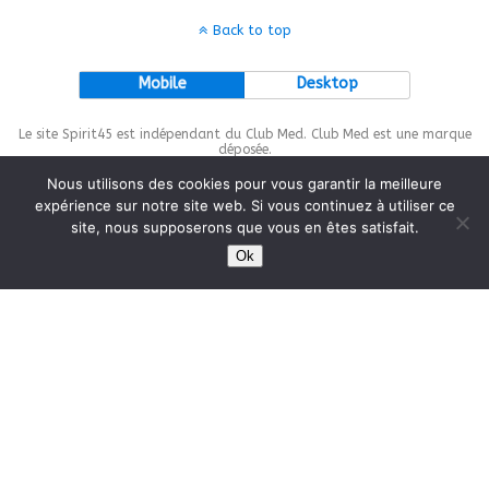
Back to top
Mobile
Desktop
Le site Spirit45 est indépendant du Club Med. Club Med est une marque
déposée.
Nous utilisons des cookies pour vous garantir la meilleure
expérience sur notre site web. Si vous continuez à utiliser ce
site, nous supposerons que vous en êtes satisfait.
This site is protected by
wp-copyrightpro.com
Ok