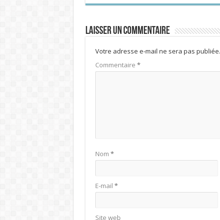
Laisser un commentaire
Votre adresse e-mail ne sera pas publiée
Commentaire
*
Nom
*
E-mail
*
Site web