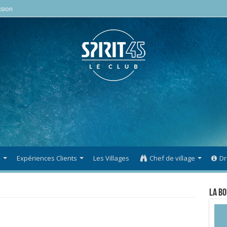
sion
s
Expériences Clients
Les Villages
Chef de village
Dr
La Bo