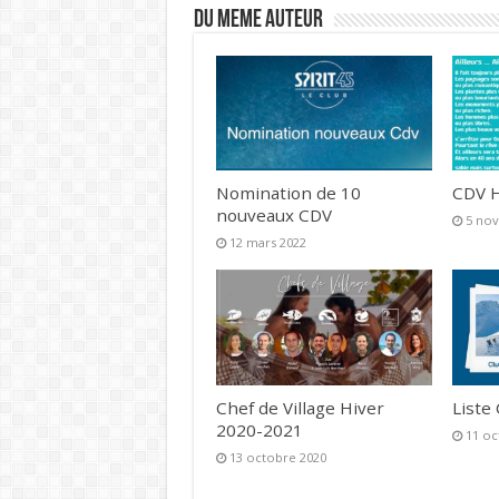
DU MEME AUTEUR
Nomination de 10
CDV H
nouveaux CDV
5 no
12 mars 2022
Chef de Village Hiver
Liste
2020-2021
11 oc
13 octobre 2020