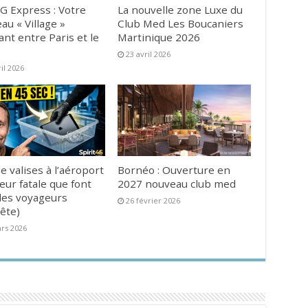
G Express : Votre
La nouvelle zone Luxe du
au « Village »
Club Med Les Boucaniers
ant entre Paris et le
Martinique 2026
23 avril 2026
ril 2026
e valises à l’aéroport
Bornéo : Ouverture en
reur fatale que font
2027 nouveau club med
es voyageurs
26 février 2026
ête)
rs 2026