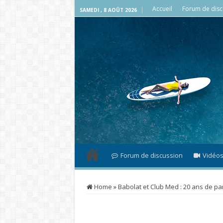
Accueil
Forum de disc
SAMEDI , 8 AOÛT 2026
Forum de discussion
Vidéo
Home
»
Babolat et Club Med : 20 ans de pa