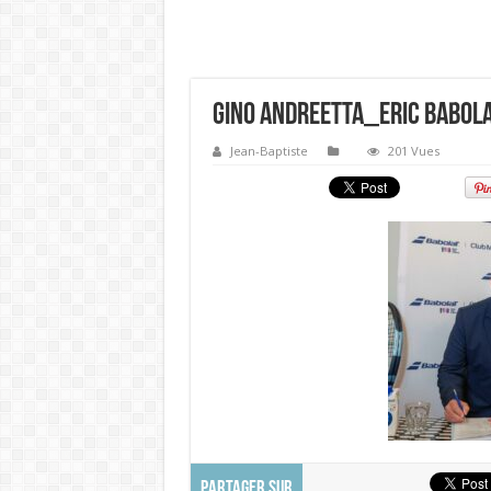
Gino Andreetta_Eric Babol
Jean-Baptiste
201 Vues
PARTAGER SUR