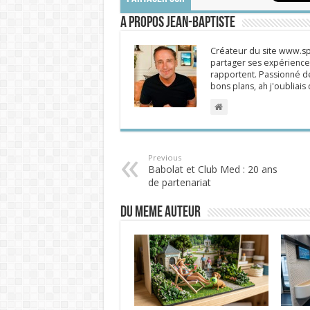
A propos Jean-Baptiste
Créateur du site www.spi
partager ses expériences
rapportent. Passionné de
bons plans, ah j'oubliai
Previous
Babolat et Club Med : 20 ans
de partenariat
DU MEME AUTEUR