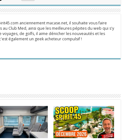
rit45.com anciennement macase.net, il souhaite vous faire
 au Club Med, ainsi que les meilleures pépites du web qui s'y
 voyages, de golfs, il aime dénicher les nouveautés et les
s c'est également un geek acheteur compulsif !