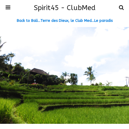
Spirit45 - ClubMed
Back to Bali…Terre des Dieux, le Club Med…Le paradis