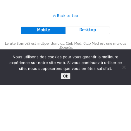
Back to top
Mobile
Desktop
Le site Spirit45 est indépendant du Club Med. Club Med est une marque
déposée.
Nous utilisons des cookies pour vous garantir la meilleure
expérience sur notre site web. Si vous continuez à utiliser ce
site, nous supposerons que vous en êtes satisfait.
This site is protected by
wp-copyrightpro.com
Ok