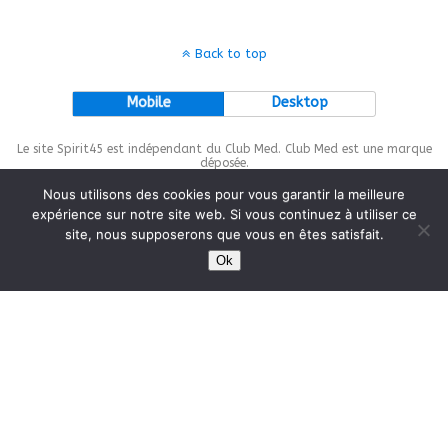
Back to top
Mobile
Desktop
Le site Spirit45 est indépendant du Club Med. Club Med est une marque
déposée.
Nous utilisons des cookies pour vous garantir la meilleure
expérience sur notre site web. Si vous continuez à utiliser ce
site, nous supposerons que vous en êtes satisfait.
This site is protected by
wp-copyrightpro.com
Ok