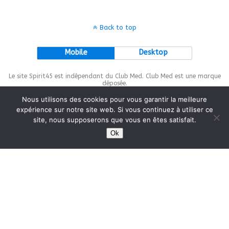
Back to top
Mobile
Desktop
Le site Spirit45 est indépendant du Club Med. Club Med est une marque
déposée.
Nous utilisons des cookies pour vous garantir la meilleure
expérience sur notre site web. Si vous continuez à utiliser ce
site, nous supposerons que vous en êtes satisfait.
This site is protected by
wp-copyrightpro.com
Ok