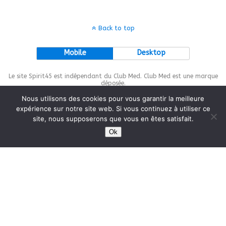
Back to top
Mobile
Desktop
Le site Spirit45 est indépendant du Club Med. Club Med est une marque
déposée.
Nous utilisons des cookies pour vous garantir la meilleure
expérience sur notre site web. Si vous continuez à utiliser ce
site, nous supposerons que vous en êtes satisfait.
This site is protected by
wp-copyrightpro.com
Ok