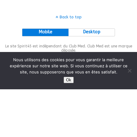
Back to top
Mobile
Desktop
Le site Spirit45 est indépendant du Club Med. Club Med est une marque
déposée.
Nous utilisons des cookies pour vous garantir la meilleure
expérience sur notre site web. Si vous continuez à utiliser ce
site, nous supposerons que vous en êtes satisfait.
This site is protected by
wp-copyrightpro.com
Ok