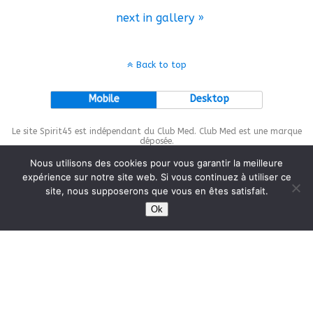
next in gallery »
Back to top
Mobile
Desktop
Le site Spirit45 est indépendant du Club Med. Club Med est une marque
déposée.
Nous utilisons des cookies pour vous garantir la meilleure
expérience sur notre site web. Si vous continuez à utiliser ce
site, nous supposerons que vous en êtes satisfait.
This site is protected by
wp-copyrightpro.com
Ok