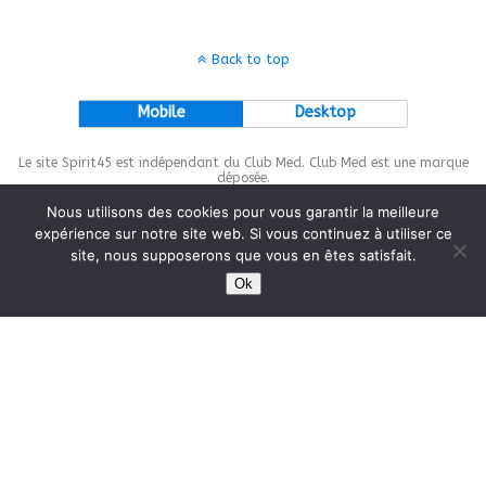
Back to top
Mobile
Desktop
Le site Spirit45 est indépendant du Club Med. Club Med est une marque
déposée.
Nous utilisons des cookies pour vous garantir la meilleure
expérience sur notre site web. Si vous continuez à utiliser ce
site, nous supposerons que vous en êtes satisfait.
This site is protected by
wp-copyrightpro.com
Ok