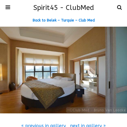
Spirit45 - ClubMed
Back to Belek – Turquie – Club Med
« previous in gallery
next in gallery »