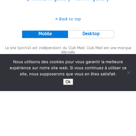
Back to top
Mobile
Desktop
Le site Spirit45 est indépendant du Club Med. Club Med est une marque
déposée.
Nous utilisons des cookies pour vous garantir la meilleure
expérience sur notre site web. Si vous continuez à utiliser ce
site, nous supposerons que vous en êtes satisfait.
This site is protected by
wp-copyrightpro.com
Ok