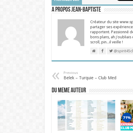
A propos Jean-Baptiste
Créateur du site www.spi
partager ses expériences
rapportent. Passionné de
bons plans, ah j'oubliais
scroll, pin…il veille !
@spirit45c
Previous
Belek – Turquie – Club Med
DU MEME AUTEUR