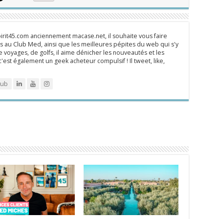
rit45.com anciennement macase.net, il souhaite vous faire
 au Club Med, ainsi que les meilleures pépites du web qui s'y
 voyages, de golfs, il aime dénicher les nouveautés et les
 c'est également un geek acheteur compulsif ! Il tweet, like,
lub