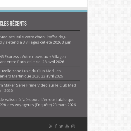
cles Récents
Med accueille votre chien : l’offre dog-
dly s’étend à 3 villages cet été 2026
3 juin
G Express : Votre nouveau « Village »
rant entre Paris et le ciel
28 avril 2026
ouvelle zone Luxe du Club Med Les
aniers Martinique 2026
23 avril 2026
m Maker Serie Prime Video sur le Club Med
ril 2026
de valises à l’aéroport : L’erreur fatale que
 99% des voyageurs (Enquête)
23 mars 2026