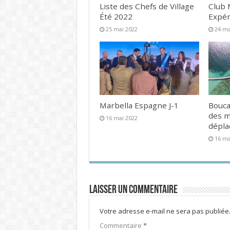
Liste des Chefs de Village
Club 
Été 2022
Expér
25 mai 2022
24 ma
Marbella Espagne J-1
Bouca
des 
16 mai 2022
dépl
16 ma
Laisser un commentaire
Votre adresse e-mail ne sera pas publiée
Commentaire
*