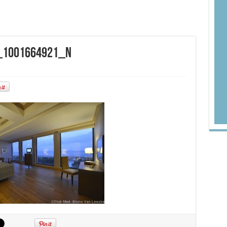
_1001664921_n