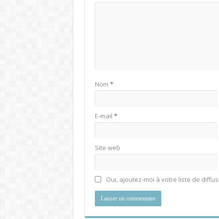
Nom
*
E-mail
*
Site web
Oui, ajoutez-moi à votre liste de diffus