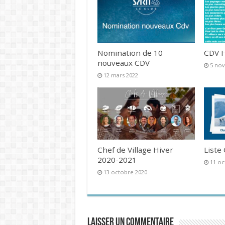
Nomination de 10
CDV H
nouveaux CDV
5 no
12 mars 2022
Chef de Village Hiver
Liste
2020-2021
11 oc
13 octobre 2020
Laisser un commentaire