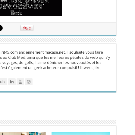
rit45.com anciennement macase.net, il souhaite vous faire
 au Club Med, ainsi que les meilleures pépites du web qui s'y
 voyages, de golfs, il aime dénicher les nouveautés et les
 c'est également un geek acheteur compulsif ! Il tweet, like,
lub