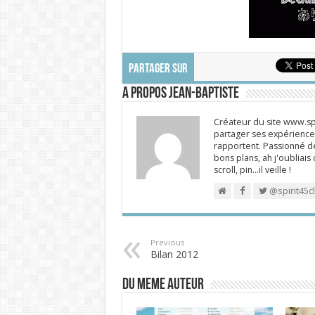
PARTAGER SUR
A propos Jean-Baptiste
Créateur du site www.spi
partager ses expériences
rapportent. Passionné de
bons plans, ah j'oubliais
scroll, pin…il veille !
@spirit45c
Previous
Bilan 2012
DU MEME AUTEUR