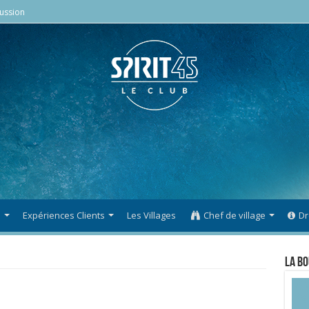
ussion
s
Expériences Clients
Les Villages
Chef de village
Dr
La Bo