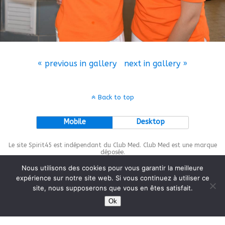
« previous in gallery
next in gallery »
Back to top
Mobile
Desktop
Le site Spirit45 est indépendant du Club Med. Club Med est une marque
déposée.
Nous utilisons des cookies pour vous garantir la meilleure
expérience sur notre site web. Si vous continuez à utiliser ce
site, nous supposerons que vous en êtes satisfait.
This site is protected by
wp-copyrightpro.com
Ok