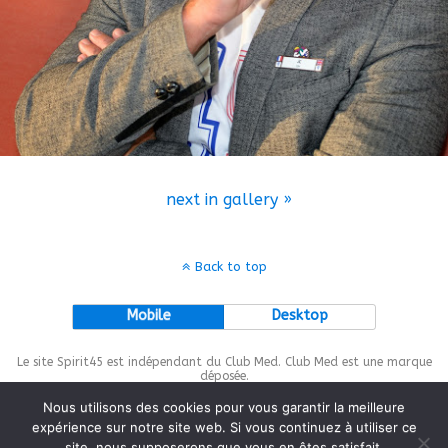
next in gallery »
Back to top
Mobile
Desktop
Le site Spirit45 est indépendant du Club Med. Club Med est une marque
déposée.
Nous utilisons des cookies pour vous garantir la meilleure
expérience sur notre site web. Si vous continuez à utiliser ce
site, nous supposerons que vous en êtes satisfait.