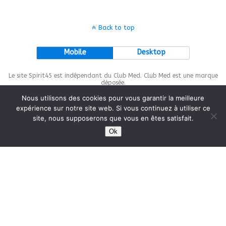
Back to top
Mobile
Desktop
Le site Spirit45 est indépendant du Club Med. Club Med est une marque
déposée.
Nous utilisons des cookies pour vous garantir la meilleure
expérience sur notre site web. Si vous continuez à utiliser ce
site, nous supposerons que vous en êtes satisfait.
This site is protected by
wp-copyrightpro.com
Ok