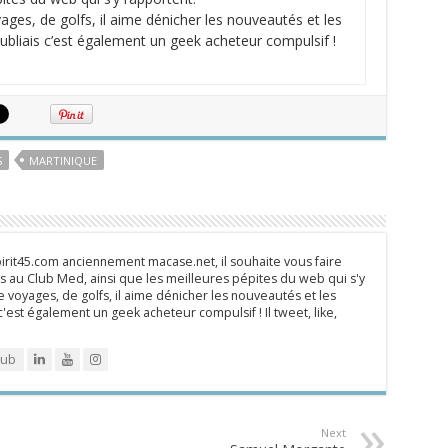
ges, de golfs, il aime dénicher les nouveautés et les
oubliais c’est également un geek acheteur compulsif !
S
MARTINIQUE
rit45.com anciennement macase.net, il souhaite vous faire
 au Club Med, ainsi que les meilleures pépites du web qui s'y
 voyages, de golfs, il aime dénicher les nouveautés et les
 c'est également un geek acheteur compulsif ! Il tweet, like,
lub
Next