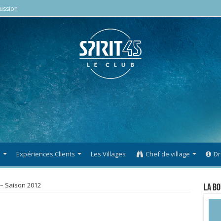
ussion
s
Expériences Clients
Les Villages
Chef de village
Dr
 – Saison 2012
La Bo