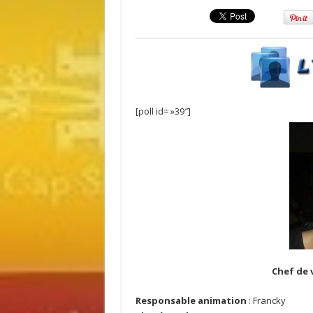
[poll id= »39″]
Chef de 
Responsable animation
: Francky