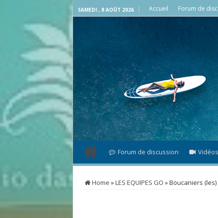
Accueil
Forum de disc
SAMEDI , 8 AOÛT 2026
Forum de discussion
Vidéo
Home
»
LES EQUIPES GO
»
Boucaniers (les)