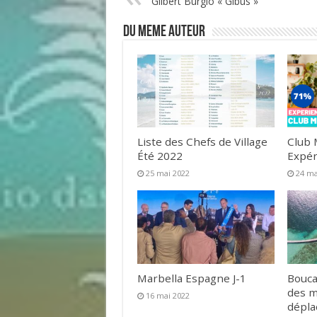
Gilbert Burgio « Gibus »
DU MEME AUTEUR
Liste des Chefs de Village
Club 
Été 2022
Expér
25 mai 2022
24 ma
Marbella Espagne J-1
Bouca
des 
16 mai 2022
dépl