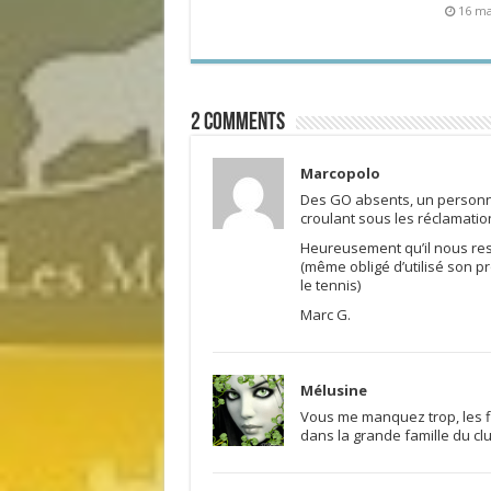
16 ma
2 comments
Marcopolo
Des GO absents, un personnel
croulant sous les réclamati
Heureusement qu’il nous rest
(même obligé d’utilisé son 
le tennis)
Marc G.
Mélusine
Vous me manquez trop, les fil
dans la grande famille du clu