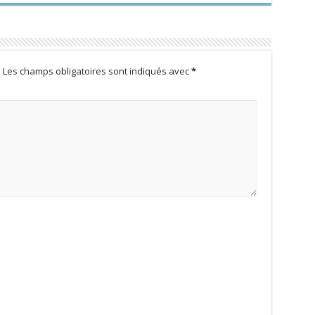
.
Les champs obligatoires sont indiqués avec
*