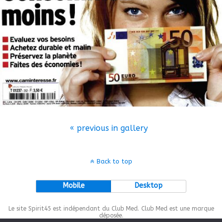
« previous in gallery
Back to top
Mobile
Desktop
Le site Spirit45 est indépendant du Club Med. Club Med est une marque
déposée.