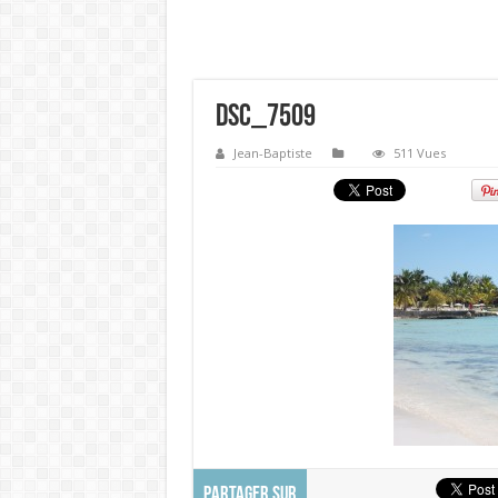
DSC_7509
Jean-Baptiste
511 Vues
PARTAGER SUR