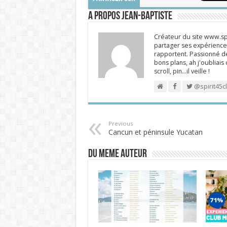
A propos Jean-Baptiste
Créateur du site www.spi
partager ses expériences
rapportent. Passionné de
bons plans, ah j'oubliais
scroll, pin…il veille !
@spirit45c
Previous
Cancun et péninsule Yucatan
DU MEME AUTEUR