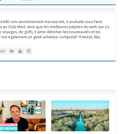
rit45.com anciennement macase.net, il souhaite vous faire
 au Club Med, ainsi que les meilleures pépites du web qui s'y
 voyages, de golfs, il aime dénicher les nouveautés et les
 c'est également un geek acheteur compulsif ! Il tweet, like,
lub