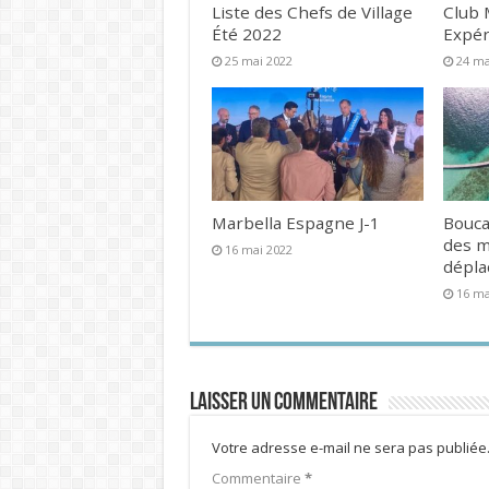
Liste des Chefs de Village
Club 
Été 2022
Expér
25 mai 2022
24 ma
Marbella Espagne J-1
Bouca
des 
16 mai 2022
dépl
16 ma
Laisser un commentaire
Votre adresse e-mail ne sera pas publiée
Commentaire
*