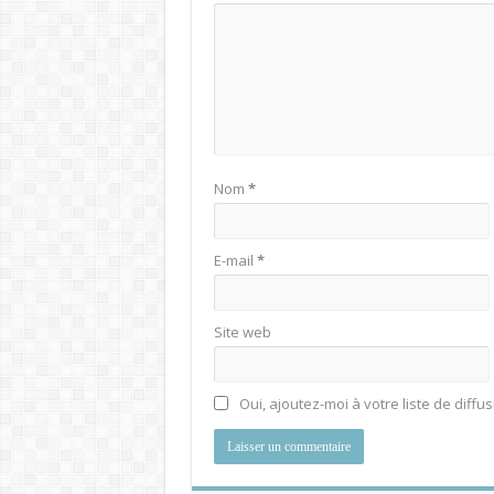
Nom
*
E-mail
*
Site web
Oui, ajoutez-moi à votre liste de diffus