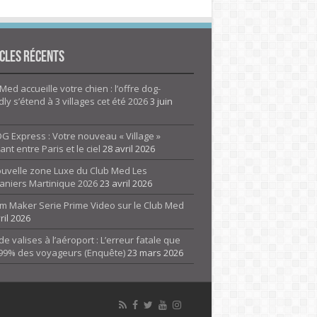
cles Récents
Med accueille votre chien : l’offre dog-
dly s’étend à 3 villages cet été 2026
3 juin
G Express : Votre nouveau « Village »
rant entre Paris et le ciel
28 avril 2026
ouvelle zone Luxe du Club Med Les
aniers Martinique 2026
23 avril 2026
m Maker Serie Prime Video sur le Club Med
ril 2026
de valises à l’aéroport : L’erreur fatale que
 99% des voyageurs (Enquête)
23 mars 2026