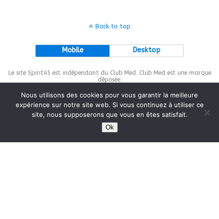
Back to top
Mobile
Desktop
Le site Spirit45 est indépendant du Club Med. Club Med est une marque
déposée.
Nous utilisons des cookies pour vous garantir la meilleure
expérience sur notre site web. Si vous continuez à utiliser ce
site, nous supposerons que vous en êtes satisfait.
This site is protected by
wp-copyrightpro.com
Ok