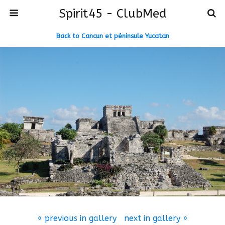
Spirit45 - ClubMed
Back to Cancun et péninsule Yucatan
« previous in gallery
next in gallery »