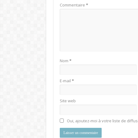
Commentaire
*
Nom
*
E-mail
*
Site web
Oui, ajoutez-moi à votre liste de diffus