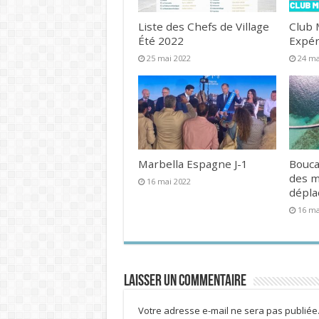
Liste des Chefs de Village
Club 
Été 2022
Expér
25 mai 2022
24 ma
Marbella Espagne J-1
Bouca
des 
16 mai 2022
dépl
16 ma
Laisser un commentaire
Votre adresse e-mail ne sera pas publiée