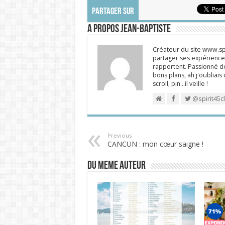
PARTAGER SUR
A propos Jean-Baptiste
Créateur du site www.spi
partager ses expériences
rapportent. Passionné de
bons plans, ah j'oubliais
scroll, pin…il veille !
@spirit45c
Previous
CANCUN : mon cœur saigne !
DU MEME AUTEUR