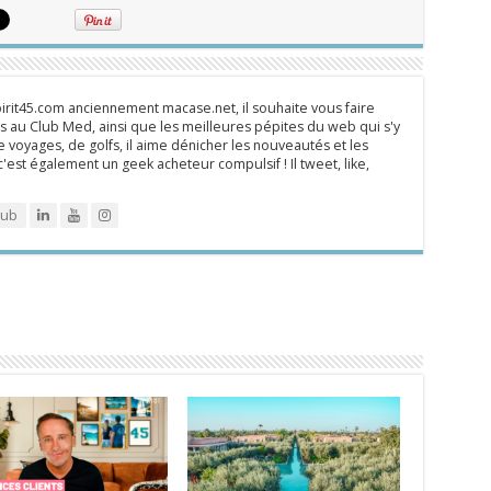
rit45.com anciennement macase.net, il souhaite vous faire
 au Club Med, ainsi que les meilleures pépites du web qui s'y
 voyages, de golfs, il aime dénicher les nouveautés et les
 c'est également un geek acheteur compulsif ! Il tweet, like,
lub